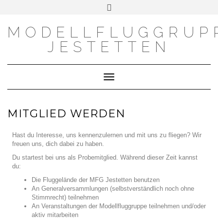
MODELLFLUGGRUP
JESTETTEN
Toggle Navigation
MITGLIED WERDEN
Hast du Interesse, uns kennenzulernen und mit uns zu fliegen? Wir
freuen uns, dich dabei zu haben.
Du startest bei uns als Probemitglied. Während dieser Zeit kannst
du:
Die Fluggelände der MFG Jestetten benutzen
An Generalversammlungen (selbstverständlich noch ohne
Stimmrecht) teilnehmen
An Veranstaltungen der Modellfluggruppe teilnehmen und/oder
aktiv mitarbeiten