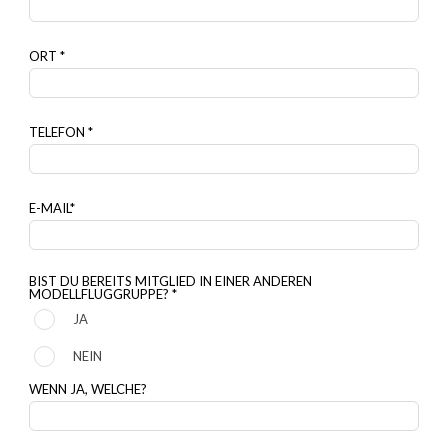
ORT *
TELEFON *
E-MAIL*
BIST DU BEREITS MITGLIED IN EINER ANDEREN
MODELLFLUGGRUPPE? *
JA
NEIN
WENN JA, WELCHE?