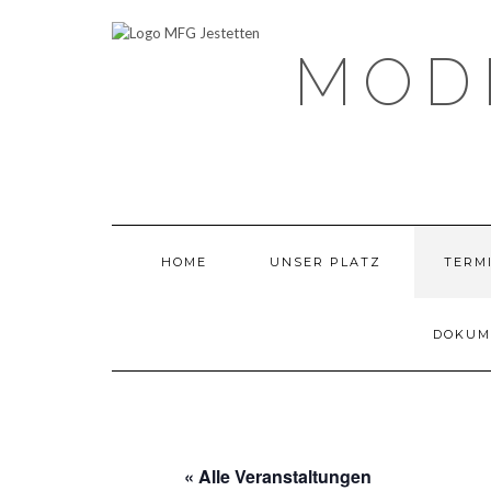
Skip
to
content
MOD
HOME
UNSER PLATZ
TERMI
DOKUM
« Alle Veranstaltungen