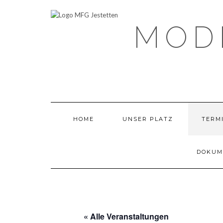
Skip
to
content
MOD
HOME
UNSER PLATZ
TERMI
DOKUM
« Alle Veranstaltungen