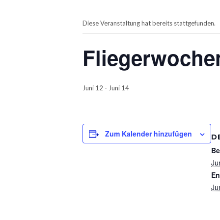
Diese Veranstaltung hat bereits stattgefunden.
Fliegerwoche
Juni 12
-
Juni 14
Zum Kalender hinzufügen
D
Be
Ju
En
Ju